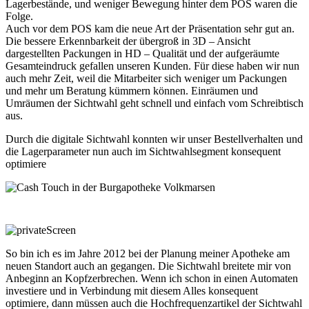
Lagerbestände, und weniger Bewegung hinter dem POS waren die
Folge.
Auch vor dem POS kam die neue Art der Präsentation sehr gut an.
Die bessere Erkennbarkeit der übergroß in 3D – Ansicht
dargestellten Packungen in HD – Qualität und der aufgeräumte
Gesamteindruck gefallen unseren Kunden. Für diese haben wir nun
auch mehr Zeit, weil die Mitarbeiter sich weniger um Packungen
und mehr um Beratung kümmern können. Einräumen und
Umräumen der Sichtwahl geht schnell und einfach vom Schreibtisch
aus.
Durch die digitale Sichtwahl konnten wir unser Bestellverhalten und
die Lagerparameter nun auch im Sichtwahlsegment konsequent
optimiere
So bin ich es im Jahre 2012 bei der Planung meiner Apotheke am
neuen Standort auch an gegangen. Die Sichtwahl breitete mir von
Anbeginn an Kopfzerbrechen. Wenn ich schon in einen Automaten
investiere und in Verbindung mit diesem Alles konsequent
optimiere, dann müssen auch die Hochfrequenzartikel der Sichtwahl