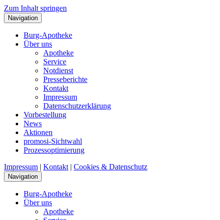
Zum Inhalt springen
Navigation
Burg-Apotheke
Über uns
Apotheke
Service
Notdienst
Presseberichte
Kontakt
Impressum
Datenschutzerklärung
Vorbestellung
News
Aktionen
promosi-Sichtwahl
Prozessoptimierung
Impressum
|
Kontakt
|
Cookies & Datenschutz
Navigation
Burg-Apotheke
Über uns
Apotheke