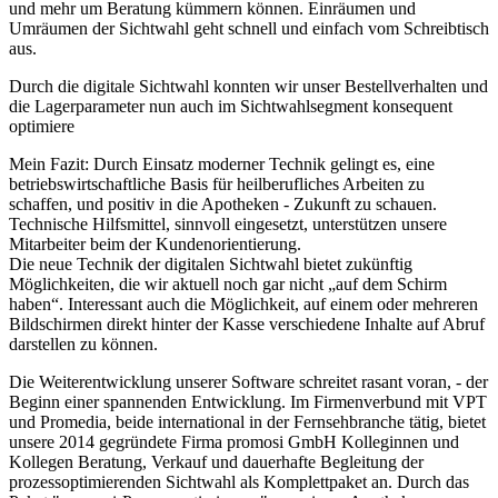
und mehr um Beratung kümmern können. Einräumen und
Umräumen der Sichtwahl geht schnell und einfach vom Schreibtisch
aus.
Durch die digitale Sichtwahl konnten wir unser Bestellverhalten und
die Lagerparameter nun auch im Sichtwahlsegment konsequent
optimiere
Mein Fazit: Durch Einsatz moderner Technik gelingt es, eine
betriebswirtschaftliche Basis für heilberufliches Arbeiten zu
schaffen, und positiv in die Apotheken - Zukunft zu schauen.
Technische Hilfsmittel, sinnvoll eingesetzt, unterstützen unsere
Mitarbeiter beim der Kundenorientierung.
Die neue Technik der digitalen Sichtwahl bietet zukünftig
Möglichkeiten, die wir aktuell noch gar nicht „auf dem Schirm
haben“. Interessant auch die Möglichkeit, auf einem oder mehreren
Bildschirmen direkt hinter der Kasse verschiedene Inhalte auf Abruf
darstellen zu können.
Die Weiterentwicklung unserer Software schreitet rasant voran, - der
Beginn einer spannenden Entwicklung. Im Firmenverbund mit VPT
und Promedia, beide international in der Fernsehbranche tätig, bietet
unsere 2014 gegründete Firma pro
mo
si GmbH Kolleginnen und
Kollegen Beratung, Verkauf und dauerhafte Begleitung der
prozessoptimierenden Sichtwahl als Komplettpaket an. Durch das