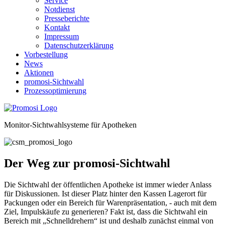
Service
Notdienst
Presseberichte
Kontakt
Impressum
Datenschutzerklärung
Vorbestellung
News
Aktionen
promosi-Sichtwahl
Prozessoptimierung
Monitor-Sichtwahlsysteme für Apotheken
Der Weg zur
pro
mo
si
-Sichtwahl
Die Sichtwahl der öffentlichen Apotheke ist immer wieder Anlass
für Diskussionen. Ist dieser Platz hinter den Kassen Lagerort für
Packungen oder ein Bereich für Warenpräsentation, - auch mit dem
Ziel, Impulskäufe zu generieren? Fakt ist, dass die Sichtwahl ein
Bereich mit „Schnelldrehern“ ist und deshalb zunächst einmal von